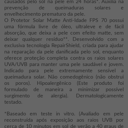
causados pelo sol na pele em 24 horas*. Auxilia na
prevenção de queimaduras solares e
envelhecimento prematuro da pele.
O Protetor Solar Matte Anti-Idade FPS 70 possui
uma fórmula livre de óleo, ultraleve e de fácil
absorção, que deixa a pele com efeito matte, sem
deixar qualquer resíduo**. Desenvolvido com a
exclusiva tecnologia RepairShield, criada para ajudar
na reparação da pele danificada pelo sol, enquanto
oferece proteção completa contra os raios solares
UVA/UVB para manter uma pele saudável e jovem.
Indicado para pele extremamente sensível a
queimadura solar. Não comedogênico (não obstrui
os poros). Hipoalergênico (Este produto foi
formulado de maneira a minimizar possível
surgimento de alergia). Dermatologicamente
testado.
*Baseado em teste in vitro. (Avaliado em pele
reconstruída após exposição aos raios UVB por
cerca de 10 minutos em sol de verão a 40 graus de