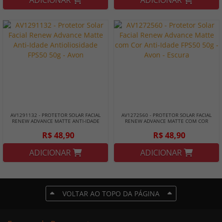
ADICIONAR
ADICIONAR
AV1291132 - PROTETOR SOLAR FACIAL
AV1272560 - PROTETOR SOLAR FACIAL
RENEW ADVANCE MATTE ANTI-IDADE
RENEW ADVANCE MATTE COM COR
ANTIOLIOSIDADE FPS50 50G - AVON
ANTI-IDADE FPS50 50G - AVON - ESCURA
R$ 48,90
R$ 48,90
ADICIONAR
ADICIONAR
VOLTAR AO TOPO DA PÁGINA