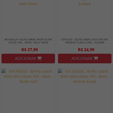
AV1466224 -GLOSS LABIAL AVON ULTRA
ED91553 - GLOSS LABIAL SOUL KISS ME
COLOR 7ML - AVON -HOLO SHINE
PÊSSEGO FLASH 5,2ML - EUDORA
R$ 27,99
R$ 24,99
ADICIONAR
ADICIONAR