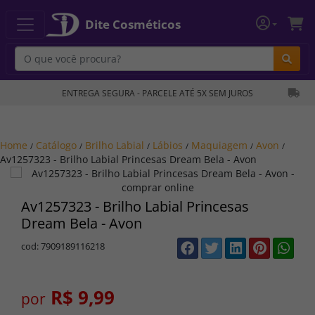
Dite Cosméticos
Bu
ENTREGA SEGURA - PARCELE ATÉ 5X SEM JUROS
Home
Catálogo
Brilho Labial
Lábios
Maquiagem
Avon
/
/
/
/
/
/
Av1257323 - Brilho Labial Princesas Dream Bela - Avon
Av1257323 - Brilho Labial Princesas
Dream Bela - Avon
cod: 7909189116218
R$ 9,99
por