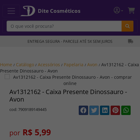
Dite Cosméticos
Bu
ENTREGA SEGURA - PARCELE ATÉ 5X SEM JUROS
Home
Catálogo
Acessórios
Papelaria
Avon
Av1312162 - Caixa
/
/
/
/
/
Presente Dinossauro - Avon
Av1312162 - Caixa Presente Dinossauro -
Avon
cod: 7909189149445
R$ 5,99
por