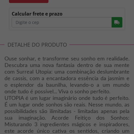
Calcular frete e prazo
Busc
DETALHE DO PRODUTO
Ouse sonhar, e transforme seu sonho em realidade.
Descubra uma nova fantasia dentro de sua mente
com Surreal Utopia: uma combinação deslumbrante
de cassis, com a encantadora essência da jasmim e
o esplendor da baunilha, levando-o a um mundo
onde tudo é possível... Viva o sonho perfeito.
UTOPIA é um lugar imaginário onde tudo é perfeito.
É um lugar onde sonhos são reais. Nesse mundo, as
possibilidades são ilimitadas - limitadas apenas pela
sua imaginação. Acorde Feitiço dos Sonhos:
Misturando 3 ingredientes mágicos e inspiradores,
este acorde único cativa os sentidos, criando um