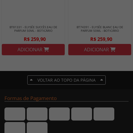
BT81331 - ELYSÉE SUCCÈS EAU DE
BT74391 - ELYSÉE BLANC EAU DE
PARFUM 50ML - BOTICÁRIO
PARFUM 50ML - BOTICÁRIO
R$ 259,90
R$ 259,90
ADICIONAR
ADICIONAR
VOLTAR AO TOPO DA PÁGINA
Formas de Pagamento