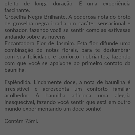
efeito de longa duração. É uma experiência
fascinante.
Groselha Negra Brilhante. A poderosa nota do broto
de groselha negra irradia um caráter sensacional e
sonhador, fazendo você se sentir como se estivesse
andando sobre as nuvens.
Encantadora Flor de Jasmim. Esta flor difunde uma
combinação de notas florais, para te deslumbrar
com sua felicidade e conforto inebriantes, fazendo
com que você se apaixone ao primeiro contato da
baunilha.
Esplêndida. Lindamente doce, a nota de baunilha é
irresistível e acrescenta um conforto familiar
acolhedor. A baunilha adiciona uma alegria
inesquecível, fazendo você sentir que está em outro
mundo experimentando um doce sonho!
Contém 75ml.