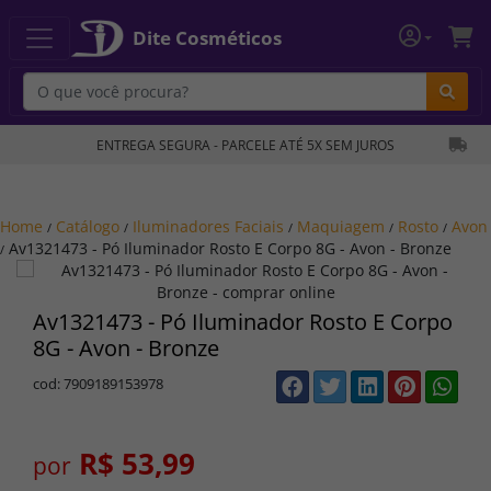
Dite Cosméticos
Bu
ENTREGA SEGURA - PARCELE ATÉ 5X SEM JUROS
Home
Catálogo
Iluminadores Faciais
Maquiagem
Rosto
Avon
/
/
/
/
/
Av1321473 - Pó Iluminador Rosto E Corpo 8G - Avon - Bronze
/
Av1321473 - Pó Iluminador Rosto E Corpo
8G - Avon - Bronze
cod: 7909189153978
R$ 53,99
por