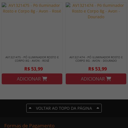
AV1321475 - PÓ ILUMINADOR ROSTO E
AV1321474 - PÓ ILUMINADOR ROSTO E
CORPO 8G - AVON - ROSÉ
CORPO 8G - AVON - DOURADO
R$ 53,99
R$ 53,99
ADICIONAR
ADICIONAR
VOLTAR AO TOPO DA PÁGINA
Formas de Pagamento