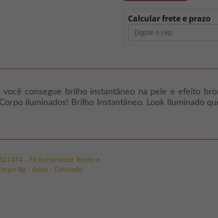
Calcular frete e prazo
 você consegue brilho instantâneo na pele e efeito br
e Corpo iluminados! Brilho Instantâneo. Look Iluminado q