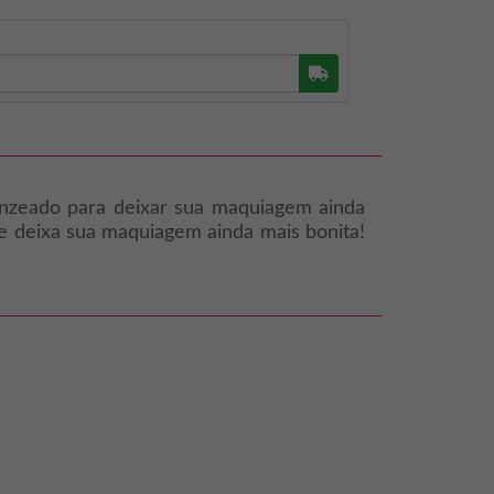
Buscar
onzeado para deixar sua maquiagem ainda
ue deixa sua maquiagem ainda mais bonita!