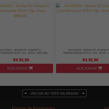
AV1459923 - RENEW PÓ COMPACTO
AV1459925 - RENEW PÓ COMPACT
FORMADOR FPS15 10G - AVON - NATURAL
TRANSFORMADOR FPS15 10G - AVON - 
R$ 95,90
R$ 95,90
ADICIONAR
ADICIONAR
VOLTAR AO TOPO DA PÁGINA
Formas de Pagamento
In