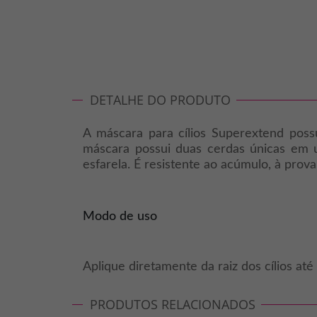
DETALHE DO PRODUTO
A máscara para cílios Superextend possu
máscara possui duas cerdas únicas em um
esfarela. É resistente ao acúmulo, à pro
Modo de uso
Aplique diretamente da raiz dos cílios até
PRODUTOS RELACIONADOS