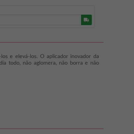
Buscar
los e elevá-los. O aplicador inovador da
 dia todo, não aglomera, não borra e não