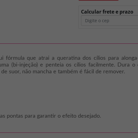
Calcular frete e prazo
i fórmula que atrai a queratina dos cílios para alonga-
a (bi-injeção) e penteia os cílios facilmente. Dura o
va de suor, não mancha e também é fácil de remover.
 as pontas para garantir o efeito desejado.