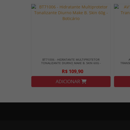
BT71006 - HIDRATANTE MULTIPROTETOR
TONALIZANTE DIURNO MAKE B. SKIN 60G -
TRANS
BOTICÁRIO
R$ 109,90
ADICIONAR