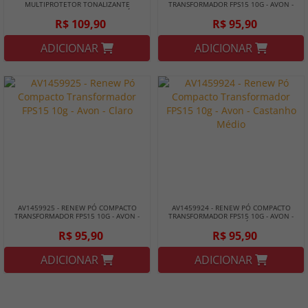
MULTIPROTETOR TONALIZANTE
TRANSFORMADOR FPS15 10G - AVON -
DIURNO MAKE B. SKIN 60G - BOTICÁRIO
NATURAL
R$ 109,90
R$ 95,90
ADICIONAR
ADICIONAR
AV1459925 - RENEW PÓ COMPACTO
AV1459924 - RENEW PÓ COMPACTO
TRANSFORMADOR FPS15 10G - AVON -
TRANSFORMADOR FPS15 10G - AVON -
CLARO
CASTANHO MÉDIO
R$ 95,90
R$ 95,90
ADICIONAR
ADICIONAR