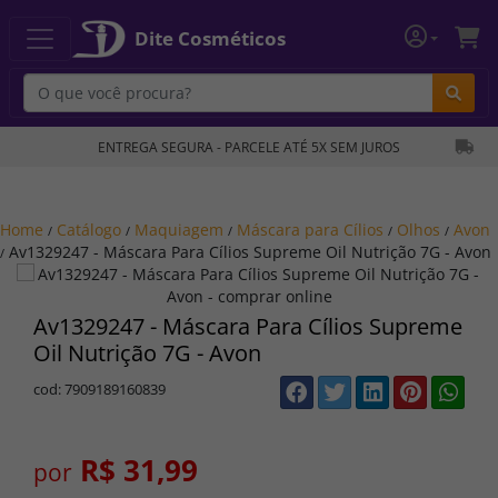
Dite Cosméticos
Bu
ENTREGA SEGURA - PARCELE ATÉ 5X SEM JUROS
Home
Catálogo
Maquiagem
Máscara para Cílios
Olhos
Avon
/
/
/
/
/
Av1329247 - Máscara Para Cílios Supreme Oil Nutrição 7G - Avon
/
Av1329247 - Máscara Para Cílios Supreme
Oil Nutrição 7G - Avon
cod: 7909189160839
R$ 31,99
por