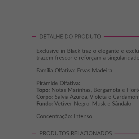
DETALHE DO PRODUTO
Exclusive in Black traz o elegante e ex
trazem frescor e reforçam a singularidade 
Família Olfativa: Ervas Madeira
Pirâmide Olfativa:
Topo:
Notas Marinhas, Bergamota e Hort
Corpo:
Salvia Azurea, Violeta e Cardamo
Fundo:
Vetiver Negro, Musk e Sândalo
Concentração: Intenso
PRODUTOS RELACIONADOS