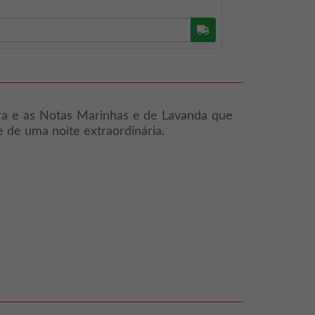
Buscar
ira e as Notas Marinhas e de Lavanda que
e de uma noite extraordinária.