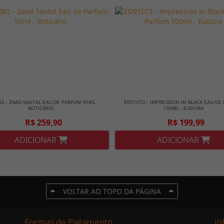
2 - ZAAD SANTAL EAU DE PARFUM 95ML -
ED91072 - IMPRESSION IN BLACK EAU DE
BOTICÁRIO
100ML - EUDORA
R$ 259,90
R$ 199,99
ADICIONAR
ADICIONAR
VOLTAR AO TOPO DA PÁGINA
Formas de Pagamento
In