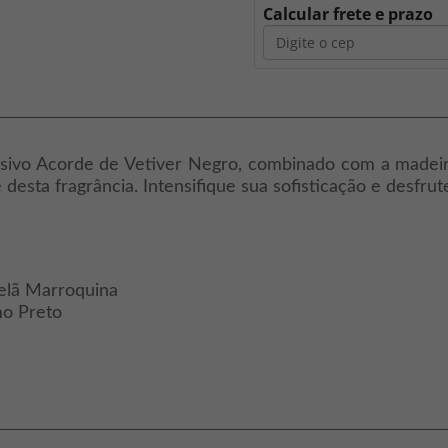
Calcular frete e prazo
clusivo Acorde de Vetiver Negro, combinado com a made
desta fragrância. Intensifique sua sofisticação e desfrut
elã Marroquina
mo Preto