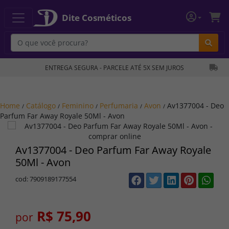
Dite Cosméticos
Bu
ENTREGA SEGURA - PARCELE ATÉ 5X SEM JUROS
Home
Catálogo
Feminino
Perfumaria
Avon
Av1377004 - Deo
/
/
/
/
/
Parfum Far Away Royale 50Ml - Avon
Av1377004 - Deo Parfum Far Away Royale
50Ml - Avon
cod: 7909189177554
R$ 75,90
por