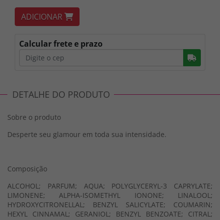
ADICIONAR
Calcular frete e prazo
Busc
DETALHE DO PRODUTO
Sobre o produto
Desperte seu glamour em toda sua intensidade.
Composição
ALCOHOL; PARFUM; AQUA; POLYGLYCERYL-3 CAPRYLATE;
LIMONENE; ALPHA-ISOMETHYL IONONE; LINALOOL;
HYDROXYCITRONELLAL; BENZYL SALICYLATE; COUMARIN;
HEXYL CINNAMAL; GERANIOL; BENZYL BENZOATE; CITRAL;