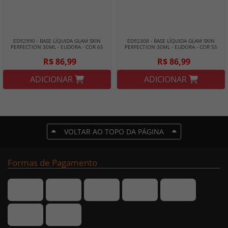
ED92990 - BASE LÍQUIDA GLAM SKIN
ED92308 - BASE LÍQUIDA GLAM SKIN
PERFECTION 30ML - EUDORA - COR 65
PERFECTION 30ML - EUDORA - COR 55
R$ 86,99
R$ 86,99
ADICIONAR
ADICIONAR
VOLTAR AO TOPO DA PÁGINA
Formas de Pagamento