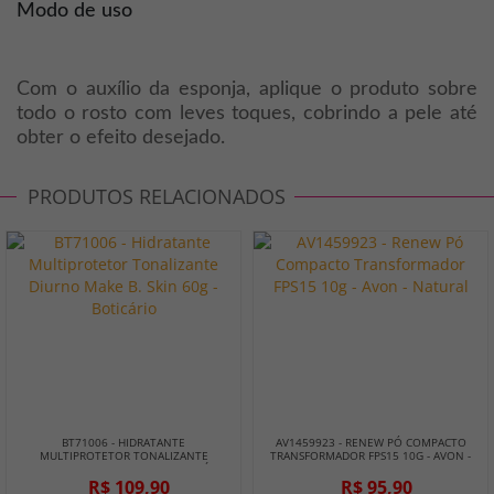
Modo de uso
Com o auxílio da esponja, aplique o produto sobre
todo o rosto com leves toques, cobrindo a pele até
obter o efeito desejado.
PRODUTOS RELACIONADOS
BT71006 - HIDRATANTE
AV1459923 - RENEW PÓ COMPACTO
MULTIPROTETOR TONALIZANTE
TRANSFORMADOR FPS15 10G - AVON -
DIURNO MAKE B. SKIN 60G - BOTICÁRIO
NATURAL
R$ 109,90
R$ 95,90