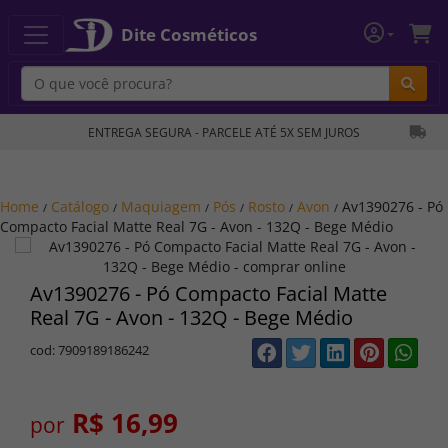
Dite Cosméticos
Bu
ENTREGA SEGURA - PARCELE ATÉ 5X SEM JUROS
Home
Catálogo
Maquiagem
Pós
Rosto
Avon
Av1390276 - Pó
/
/
/
/
/
/
Compacto Facial Matte Real 7G - Avon - 132Q - Bege Médio
Av1390276 - Pó Compacto Facial Matte
Real 7G - Avon - 132Q - Bege Médio
cod: 7909189186242
R$ 16,99
por