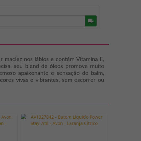
Buscar
r maciez nos lábios e contém Vitamina E,
cisa, seu blend de óleos promove muito
remoso apaixonante e sensação de balm,
cores vivas e vibrantes, sem escorrer ou