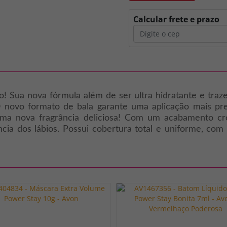
Calcular frete e prazo
Sua nova fórmula além de ser ultra hidratante e traze
 novo formato de bala garante uma aplicação mais pre
uma nova fragrância deliciosa! Com um acabamento c
ia dos lábios. Possui cobertura total e uniforme, com 