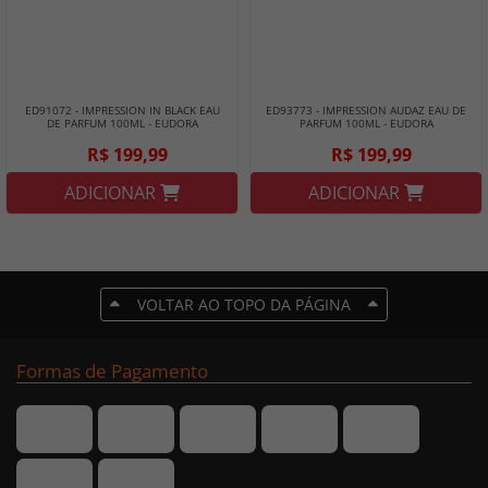
ED91072 - IMPRESSION IN BLACK EAU
ED93773 - IMPRESSION AUDAZ EAU DE
DE PARFUM 100ML - EUDORA
PARFUM 100ML - EUDORA
R$ 199,99
R$ 199,99
ADICIONAR
ADICIONAR
VOLTAR AO TOPO DA PÁGINA
Formas de Pagamento