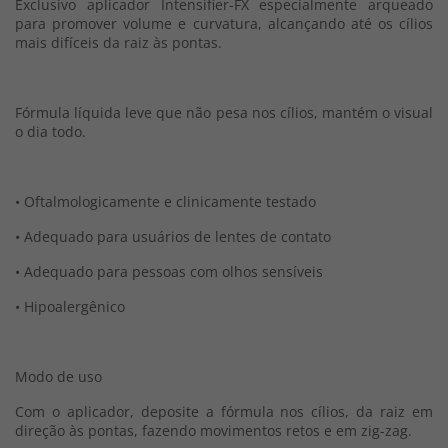
Exclusivo aplicador Intensifier-FX especialmente arqueado
para promover volume e curvatura, alcançando até os cílios
mais difíceis da raiz às pontas.
Fórmula líquida leve que não pesa nos cílios, mantém o visual
o dia todo.
• Oftalmologicamente e clinicamente testado
• Adequado para usuários de lentes de contato
• Adequado para pessoas com olhos sensíveis
• Hipoalergênico
Modo de uso
Com o aplicador, deposite a fórmula nos cílios, da raiz em
direção às pontas, fazendo movimentos retos e em zig-zag.