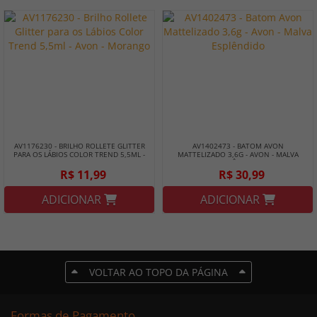
AV1176230 - BRILHO ROLLETE GLITTER
AV1402473 - BATOM AVON
PARA OS LÁBIOS COLOR TREND 5,5ML -
MATTELIZADO 3,6G - AVON - MALVA
AVON - MORANGO
ESPLÊNDIDO
R$ 11,99
R$ 30,99
ADICIONAR
ADICIONAR
VOLTAR AO TOPO DA PÁGINA
Formas de Pagamento