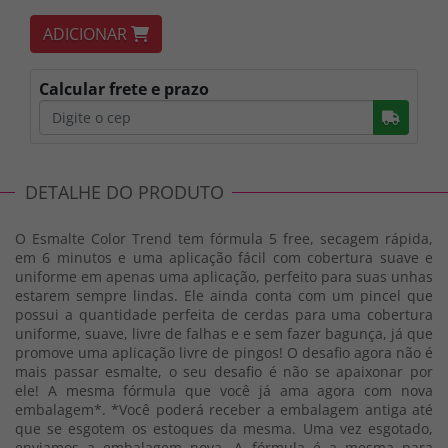
ADICIONAR
Calcular frete e prazo
Busc
DETALHE DO PRODUTO
O Esmalte Color Trend tem fórmula 5 free, secagem rápida,
em 6 minutos e uma aplicação fácil com cobertura suave e
uniforme em apenas uma aplicação, perfeito para suas unhas
estarem sempre lindas. Ele ainda conta com um pincel que
possui a quantidade perfeita de cerdas para uma cobertura
uniforme, suave, livre de falhas e e sem fazer bagunça, já que
promove uma aplicação livre de pingos! O desafio agora não é
mais passar esmalte, o seu desafio é não se apaixonar por
ele! A mesma fórmula que você já ama agora com nova
embalagem*. *Você poderá receber a embalagem antiga até
que se esgotem os estoques da mesma. Uma vez esgotado,
enviamos a embalagem nova. A fórmula é a mesma para