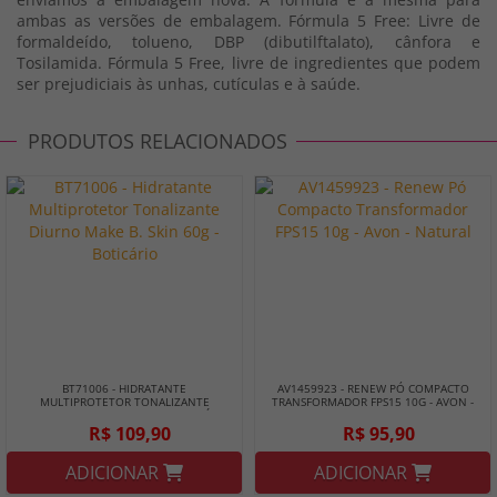
ambas as versões de embalagem. Fórmula 5 Free: Livre de
formaldeído, tolueno, DBP (dibutilftalato), cânfora e
Tosilamida. Fórmula 5 Free, livre de ingredientes que podem
ser prejudiciais às unhas, cutículas e à saúde.
PRODUTOS RELACIONADOS
BT71006 - HIDRATANTE
AV1459923 - RENEW PÓ COMPACTO
MULTIPROTETOR TONALIZANTE
TRANSFORMADOR FPS15 10G - AVON -
DIURNO MAKE B. SKIN 60G - BOTICÁRIO
NATURAL
R$ 109,90
R$ 95,90
ADICIONAR
ADICIONAR