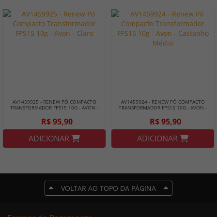
AV1459925 - RENEW PÓ COMPACTO
AV1459924 - RENEW PÓ COMPACTO
TRANSFORMADOR FPS15 10G - AVON -
TRANSFORMADOR FPS15 10G - AVON -
CLARO
CASTANHO MÉDIO
R$ 95,90
R$ 95,90
ADICIONAR
ADICIONAR
VOLTAR AO TOPO DA PÁGINA