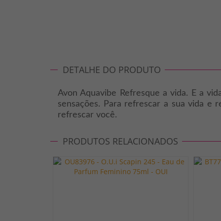
DETALHE DO PRODUTO
Avon Aquavibe Refresque a vida. E a vid
sensações. Para refrescar a sua vida e r
refrescar você.
PRODUTOS RELACIONADOS