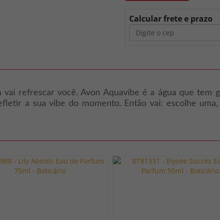
Calcular frete e prazo
a vai refrescar você. Avon Aquavibe é a água que tem g
efletir a sua vibe do momento. Então vai: escolhe uma, d