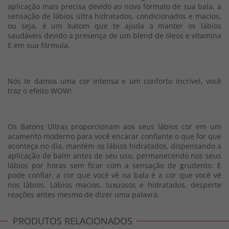
aplicação mais precisa devido ao novo formato de sua bala, a
sensação de lábios ultra hidratados, condicionados e macios,
ou seja, é um batom que te ajuda a manter os lábios
saudáveis devido a presença de um blend de óleos e vitamina
E em sua fórmula.
Nós te damos uma cor intensa e um conforto incrível, você
traz o efeito WOW!
Os Batons Ultras proporcionam aos seus lábios cor em um
acamento moderno para você encarar confiante o que for que
aconteça no dia, mantém os lábios hidratados, dispensando a
aplicação de balm antes de seu uso, permanecendo nos seus
lábios por horas sem ficar com a sensação de grudento. E
pode confiar, a cor que você vê na bala é a cor que você vê
nos lábios. Lábios macios, luxuosos e hidratados, desperte
reações antes mesmo de dizer uma palavra.
PRODUTOS RELACIONADOS