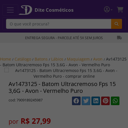
Dite Cosméticos
Bu
ENTREGA SEGURA - PARCELE ATÉ 5X SEM JUROS
Home
Catálogo
Batons
Lábios
Maquiagem
Avon
Av1473125
/
/
/
/
/
/
- Batom Ultracremoso Fps 15 3,6G - Avon - Vermelho Puro
Av1473125 - Batom Ultracremoso Fps 15
3,6G - Avon - Vermelho Puro
cod: 7909189245987
R$ 27,99
por