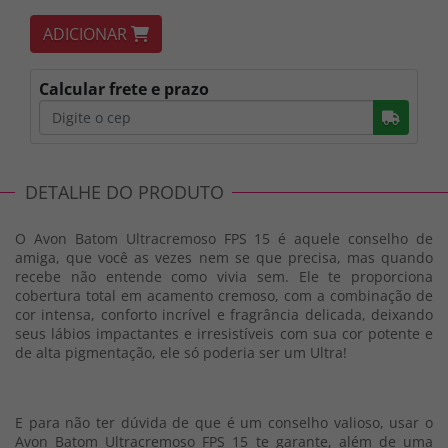
ADICIONAR
Calcular frete e prazo
Busc
DETALHE DO PRODUTO
O Avon Batom Ultracremoso FPS 15 é aquele conselho de
amiga, que você as vezes nem se que precisa, mas quando
recebe não entende como vivia sem. Ele te proporciona
cobertura total em acamento cremoso, com a combinação de
cor intensa, conforto incrível e fragrância delicada, deixando
seus lábios impactantes e irresistíveis com sua cor potente e
de alta pigmentação, ele só poderia ser um Ultra!
E para não ter dúvida de que é um conselho valioso, usar o
Avon Batom Ultracremoso FPS 15 te garante, além de uma