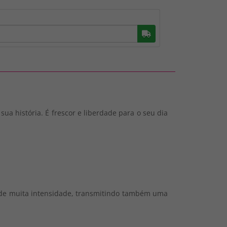
Buscar
ua história. É frescor e liberdade para o seu dia
ma de muita intensidade, transmitindo também uma