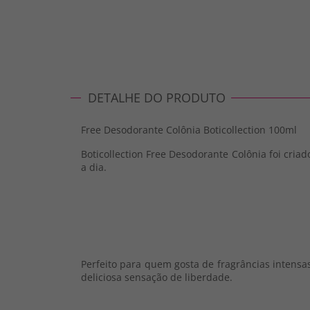
DETALHE DO PRODUTO
Free Desodorante Colônia Boticollection 100ml
Boticollection Free Desodorante Colônia foi cria
a dia.
Perfeito para quem gosta de fragrâncias intensa
deliciosa sensação de liberdade.