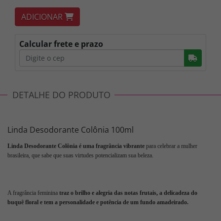
ADICIONAR
Calcular frete e prazo
Busc
DETALHE DO PRODUTO
Linda Desodorante Colônia 100ml
Linda Desodorante Colônia é uma fragrância vibrante
para celebrar a mulher
brasileira, que sabe que suas virtudes potencializam sua beleza.
A fragrância feminina
traz o brilho e alegria das notas frutais, a delicadeza do
buquê floral e tem a personalidade e potência de um fundo amadeirado.