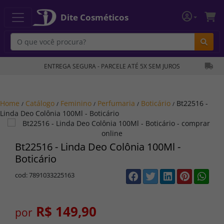
Dite Cosméticos
Bu
ENTREGA SEGURA - PARCELE ATÉ 5X SEM JUROS
Home
Catálogo
Feminino
Perfumaria
Boticário
Bt22516 -
/
/
/
/
/
Linda Deo Colônia 100Ml - Boticário
Bt22516 - Linda Deo Colônia 100Ml -
Boticário
cod: 7891033225163
R$ 149,90
por