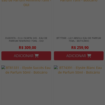
OU83976 - O.U.I SCAPIN 245 - EAU DE
BT77988 - LILY ABSOLU EAU DE PARFUM
PARFUM FEMININO 75ML - OUI
75ML - BOTICÁRIO
R$ 309,00
R$ 259,90
ADICIONAR
ADICIONAR