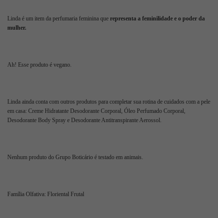
Linda é um item da perfumaria feminina que
representa a feminilidade e o poder da
mulher.
Ah! Esse produto é vegano.
Linda ainda conta com outros produtos para completar sua rotina de cuidados com a pele
em casa: Creme Hidratante Desodorante Corporal, Óleo Perfumado Corporal,
Desodorante Body Spray e Desodorante Antitranspirante Aerossol.
Nenhum produto do Grupo Boticário é testado em animais.
Família Olfativa: Floriental Frutal