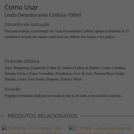
Como Usar
Linda Desodorante Colônia 100ml
Conselho de Aplicação
Para potencializar a perfumação de Linda Desodorante Colônia, aplique à distância de 15
centímetros da pele em regiões como pescoço, dobras dos braços e nos pulsos.
Pirâmide Olfativa
Topo: Bergamota, Grapefruit, Folhas de Violeta e Folhas de Bambu. Corpo: Gardênia,
Jasmim, Frésia e Frutas Vermelhas, Framboesa, Licor de Anis, Pimenta Rosa. Fundo:
Sândalo, Cedro, Fava Tonka, Benjoim, Âmbar e Musk.
Ocasião
Fragrância feminina ideal para ser usada de dia ou de noite, e em ocasiões especiais.
PRODUTOS RELACIONADOS