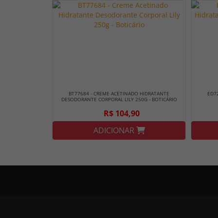
BT77684 - CREME ACETINADO HIDRATANTE
ED7
DESODORANTE CORPORAL LILY 250G - BOTICÁRIO
R$ 104,90
ADICIONAR