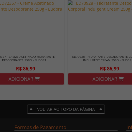
2357 - CREME ACETINADO HIDRATANTE
ED70928 - HIDRATANTE DESODORANTE C
DESODORANTE 250G - EUDORA
INDULGENT CREAM 250G - EUDOR
R$ 86,99
R$ 86,99
ADICIONAR
ADICIONAR
VOLTAR AO TOPO DA PÁGINA
Formas de Pagamento
In