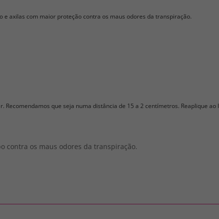
o e axilas com maior proteção contra os maus odores da transpiração.
ar. Recomendamos que seja numa distância de 15 a 2 centímetros. Reaplique ao 
o contra os maus odores da transpiração.