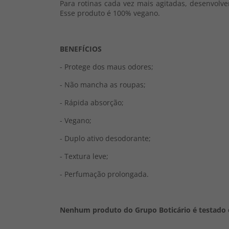
Para rotinas cada vez mais agitadas, desenvolvem
Esse produto é 100% vegano.
BENEFÍCIOS
- Protege dos maus odores;
- Não mancha as roupas;
- Rápida absorção;
- Vegano;
- Duplo ativo desodorante;
- Textura leve;
- Perfumação prolongada.
Nenhum produto do Grupo Boticário é testado 