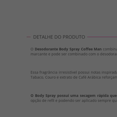
DETALHE DO PRODUTO
O
Desodorante Body Spray Coffee Man
combina
marcante e pode ser combinado com o desodoran
Essa fragrância irresistível possui notas inspir
Tabaco, Couro e extrato de Café Arábica reforçam 
O Body Spray possui uma secagem rápida que
opção de refil e podendo ser aplicado sempre qu