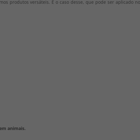
os produtos versáteis. É o caso desse, que pode ser aplicado no c
em animais.