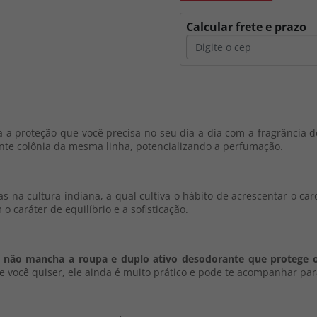
Calcular frete e prazo
 a proteção que você precisa no seu dia a dia com a fragrância 
te colônia da mesma linha, potencializando a perfumação.
adas na cultura indiana, a qual cultiva o hábito de acrescentar o 
o caráter de equilíbrio e a sofisticação.
 não mancha a roupa e duplo ativo desodorante que protege 
e você quiser, ele ainda é muito prático e pode te acompanhar par