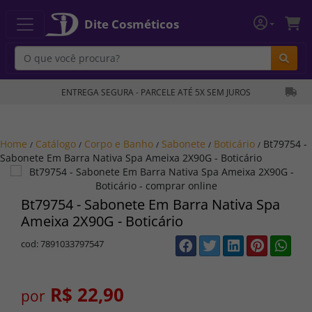
Dite Cosméticos
Bu
ENTREGA SEGURA - PARCELE ATÉ 5X SEM JUROS
Home
Catálogo
Corpo e Banho
Sabonete
Boticário
Bt79754 -
/
/
/
/
/
Sabonete Em Barra Nativa Spa Ameixa 2X90G - Boticário
Bt79754 - Sabonete Em Barra Nativa Spa
Ameixa 2X90G - Boticário
cod: 7891033797547
R$ 22,90
por