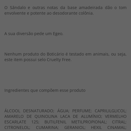
O Sândalo e outras notas da base amadeirada dão o tom
envolvente e potente ao desodorante colônia.
A sua diversão pede um Egeo.
Nenhum produto do Boticário é testado em animais, ou seja,
este item possui selo Cruelty Free.
Ingredientes que compõem esse produto
ÁLCOOL DESNATURADO; ÁGUA; PERFUME; CAPRILILGLICOL;
AMARELO DE QUINOLINA LACA DE ALUMÍNIO; VERMELHO
ESCARLATE 125; BUTILFENIL METILPROPIONAL; CITRAL;
CITRONELOL; CUMARINA; GERANIOL; HEXIL CINAMAL;