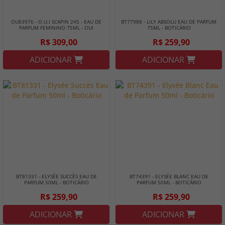
OU83976 - O.U.I SCAPIN 245 - EAU DE
BT77988 - LILY ABSOLU EAU DE PARFUM
PARFUM FEMININO 75ML - OUI
75ML - BOTICÁRIO
R$ 309,00
R$ 259,90
ADICIONAR
ADICIONAR
BT81331 - ELYSÉE SUCCÈS EAU DE
BT74391 - ELYSÉE BLANC EAU DE
PARFUM 50ML - BOTICÁRIO
PARFUM 50ML - BOTICÁRIO
R$ 259,90
R$ 259,90
ADICIONAR
ADICIONAR