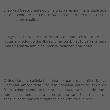
Egeo Red Desodorante Colônia traz a mesma intensidade que
você já conhece em uma nova embalagem jovial, colorida e
cheia de personalidade!
O Egeo Red traz o cheiro licoroso do Rum, com o doce das
frutas e o colorido das flores. Uma combinação perfeita para
uma fragrância feminina intensa, deliciosa e viciante!
O desodorante colônia feminino faz parte da família olfativa
Floriental Amadeirada. Por isso combina notas de saída de
frutas como Mandarina, Pera, Pimenta-Rosa e Acorde Rum,
que deixa um cheiro licoroso no ar. Um toque de
sensualidade que essa fragrância deixará na sua pele.