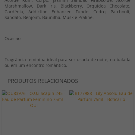
Acorde Rum. Corpo: Jasmim Sambac Firabsolue, Acorde
Marshmallow, Dark Íris, Blackberry, Orquídea Chocolate,
Gardênia, Addiction Enhancer. Fundo: Cedro, Patchouli,
Sândalo, Benjoim, Baunilha, Musk e Praliné.
Ocasião
Fragrância feminina ideal para ser usada de noite, na balada
ou em um encontro romântico.
PRODUTOS RELACIONADOS