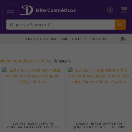
Dite Cosméticos
Bu
ENTREGA SEGURA - PARCELE ATÉ 5X SEM JUROS
Home
Catálogo
Cabelos
Máscara
/
/
/
ED91466 - INSTANCE FRUTAS
ED92611 - REPOSITOR PRÉ E PÓS
VERMELHAS MÁSCARA CAPILAR 200G -
QUÍMICA SIÀGE PROTECT PLEX LOIRO
EUDORA
EXPERT 100ML - EUDORA