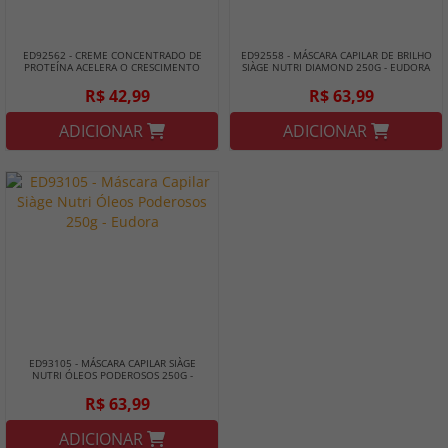
ED92562 - CREME CONCENTRADO DE
ED92558 - MÁSCARA CAPILAR DE BRILHO
PROTEÍNA ACELERA O CRESCIMENTO
SIÀGE NUTRI DIAMOND 250G - EUDORA
80G - EUDORA
R$ 42,99
R$ 63,99
ADICIONAR
ADICIONAR
ED93105 - MÁSCARA CAPILAR SIÀGE
NUTRI ÓLEOS PODEROSOS 250G -
EUDORA
R$ 63,99
ADICIONAR