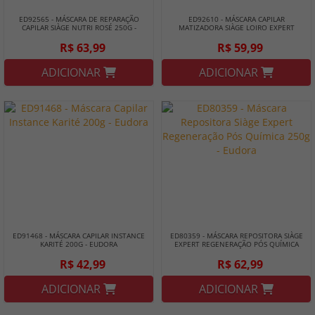
ED92565 - MÁSCARA DE REPARAÇÃO
ED92610 - MÁSCARA CAPILAR
CAPILAR SIÀGE NUTRI ROSÉ 250G -
MATIZADORA SIÀGE LOIRO EXPERT
EUDORA
250G - EUDORA
R$ 63,99
R$ 59,99
ADICIONAR
ADICIONAR
ED91468 - MÁSCARA CAPILAR INSTANCE
ED80359 - MÁSCARA REPOSITORA SIÀGE
KARITÉ 200G - EUDORA
EXPERT REGENERAÇÃO PÓS QUÍMICA
250G - EUDORA
R$ 42,99
R$ 62,99
ADICIONAR
ADICIONAR