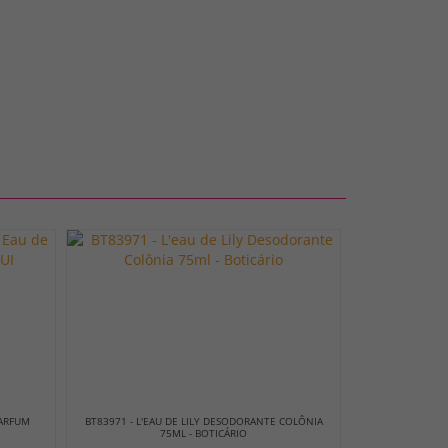
PARFUM
BT83971 - L'EAU DE LILY DESODORANTE COLÔNIA
75ML - BOTICÁRIO