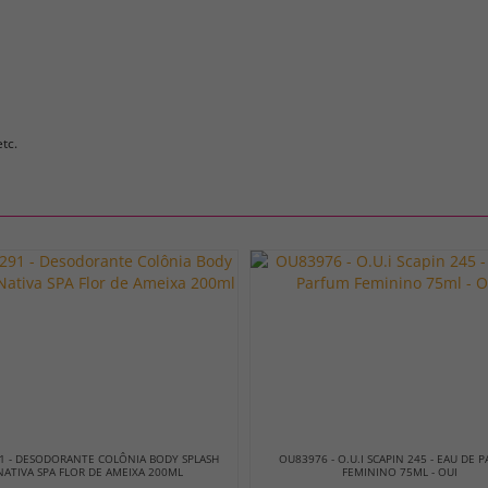
tc.
1 - DESODORANTE COLÔNIA BODY SPLASH
OU83976 - O.U.I SCAPIN 245 - EAU DE 
NATIVA SPA FLOR DE AMEIXA 200ML
FEMININO 75ML - OUI