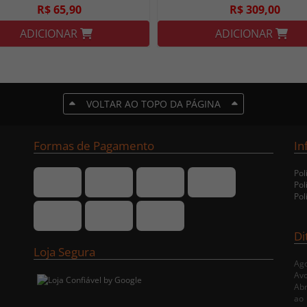
R$ 65,90
R$ 309,00
ADICIONAR
ADICIONAR
VOLTAR AO TOPO DA PÁGINA
Formas de Pagamento
In
Pol
Pol
Pol
Di
Loja Segura
Ago
Avo
Abr
ao 