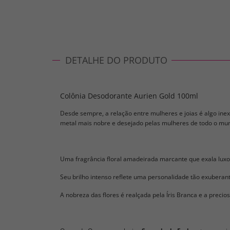
DETALHE DO PRODUTO
Colônia Desodorante Aurien Gold 100ml
Desde sempre, a relação entre mulheres e joias é algo inexp
metal mais nobre e desejado pelas mulheres de todo o mu
Uma fragrância floral amadeirada marcante que exala luxo 
Seu brilho intenso reflete uma personalidade tão exuberan
A nobreza das flores é realçada pela Íris Branca e a preci