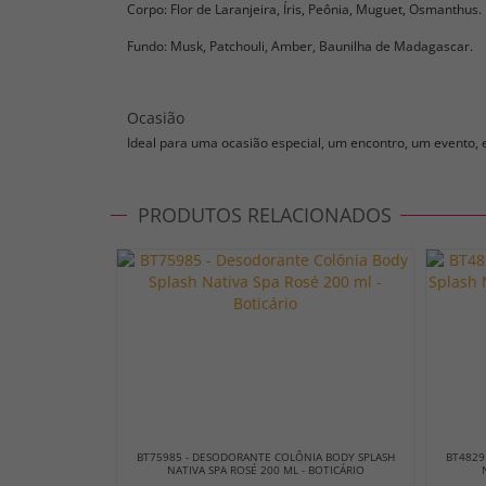
Corpo: Flor de Laranjeira, Íris, Peônia, Muguet, Osmanthus.
Fundo: Musk, Patchouli, Amber, Baunilha de Madagascar.
Ocasião
Ideal para uma ocasião especial, um encontro, um evento, e
PRODUTOS RELACIONADOS
BT75985 - DESODORANTE COLÔNIA BODY SPLASH
BT4829
NATIVA SPA ROSÉ 200 ML - BOTICÁRIO