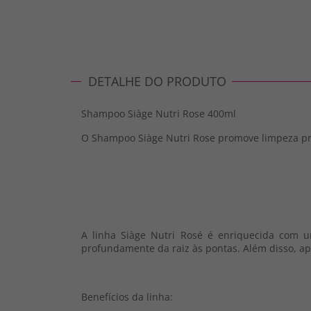
DETALHE DO PRODUTO
Shampoo Siàge Nutri Rose 400ml
O Shampoo Siàge Nutri Rose promove limpeza prof
A linha Siàge Nutri Rosé é enriquecida com um
profundamente da raiz às pontas. Além disso, apr
Benefícios da linha: