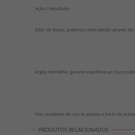
Ação / Resultado
Elixir de Rosas: poderoso ativo obtido através d
Argila Vermelha: garante equilíbrio ao couro ca
Fios saudáveis da raiz às pontas e livres de pont
PRODUTOS RELACIONADOS