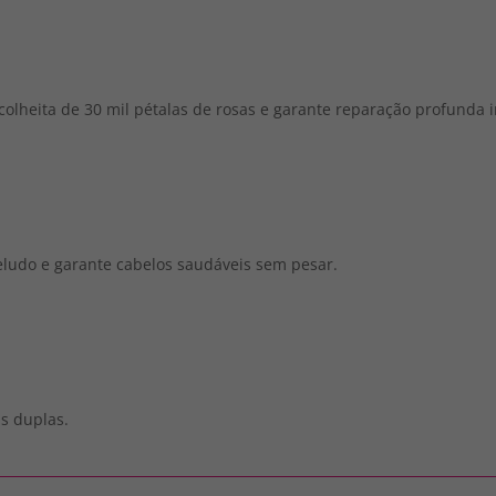
a colheita de 30 mil pétalas de rosas e garante reparação profunda
beludo e garante cabelos saudáveis sem pesar.
as duplas.