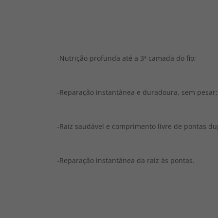
-Nutrição profunda até a 3ª camada do fio;
-Reparação instantânea e duradoura, sem pesar;
-Raiz saudável e comprimento livre de pontas du
-Reparação instantânea da raiz às pontas.