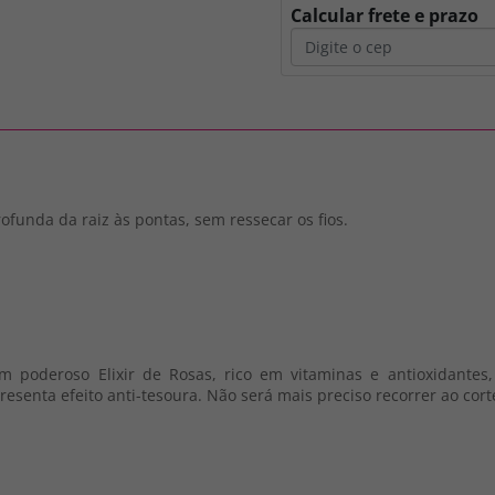
Calcular frete e prazo
unda da raiz às pontas, sem ressecar os fios.
 poderoso Elixir de Rosas, rico em vitaminas e antioxidantes,
esenta efeito anti-tesoura. Não será mais preciso recorrer ao corte