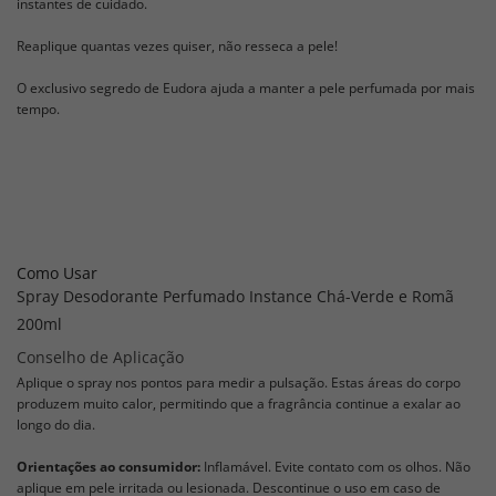
instantes de cuidado.
Reaplique quantas vezes quiser, não resseca a pele!
O exclusivo segredo de Eudora ajuda a manter a pele perfumada por mais
tempo.
Como Usar
Spray Desodorante Perfumado Instance Chá-Verde e Romã
200ml
Conselho de Aplicação
Aplique o spray nos pontos para medir a pulsação. Estas áreas do corpo
produzem muito calor, permitindo que a fragrância continue a exalar ao
longo do dia.
Orientações ao consumidor:
Inflamável. Evite contato com os olhos. Não
aplique em pele irritada ou lesionada. Descontinue o uso em caso de