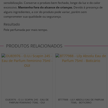
sensibilização. Conserve o produto bem fechado, longe da luz e do calor
excessivo.
Mantenha fora do alcance de crianças.
Devido à presença de
alguns ingredientes, a cor do produto pode variar, porém sem
comprometer sua qualidade ou segurança.
Resultado
Pele perfumada por mais tempo.
PRODUTOS RELACIONADOS
OU83976 - O.U.I SCAPIN 245 - EAU DE
BT77988 - LILY ABSOLU EAU DE PARFUM
PARFUM FEMININO 75ML - OUI
75ML - BOTICÁRIO