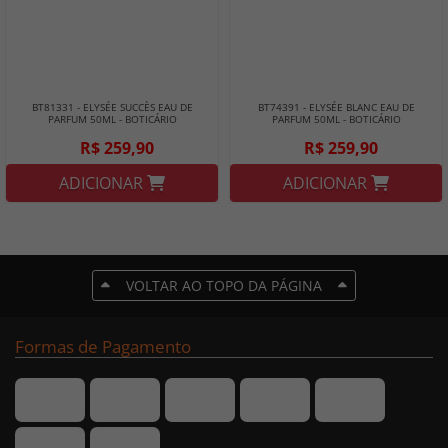
BT81331 - ELYSÉE SUCCÈS EAU DE
BT74391 - ELYSÉE BLANC EAU DE
PARFUM 50ML - BOTICÁRIO
PARFUM 50ML - BOTICÁRIO
R$ 259,90
R$ 259,90
ADICIONAR
ADICIONAR
VOLTAR AO TOPO DA PÁGINA
Formas de Pagamento