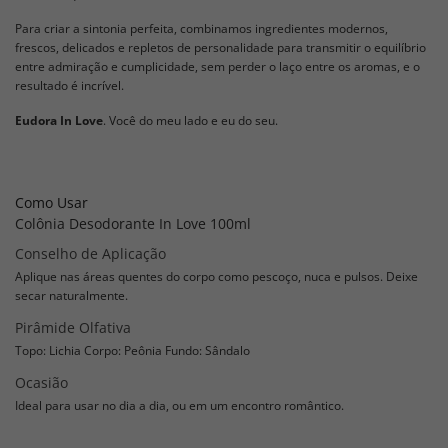
Para criar a sintonia perfeita, combinamos ingredientes modernos,
frescos, delicados e repletos de personalidade para transmitir o equilíbrio
entre admiração e cumplicidade, sem perder o laço entre os aromas, e o
resultado é incrível.
Eudora In Love
. Você do meu lado e eu do seu.
Como Usar
Colônia Desodorante In Love 100ml
Conselho de Aplicação
Aplique nas áreas quentes do corpo como pescoço, nuca e pulsos. Deixe
secar naturalmente.
Pirâmide Olfativa
Topo: Lichia Corpo: Peônia Fundo: Sândalo
Ocasião
Ideal para usar no dia a dia, ou em um encontro romântico.