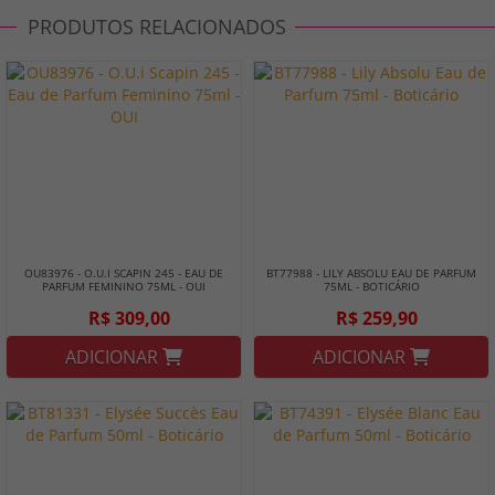
PRODUTOS RELACIONADOS
OU83976 - O.U.I SCAPIN 245 - EAU DE
BT77988 - LILY ABSOLU EAU DE PARFUM
PARFUM FEMININO 75ML - OUI
75ML - BOTICÁRIO
R$ 309,00
R$ 259,90
ADICIONAR
ADICIONAR