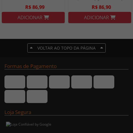
EUDORA
ANTISSINAIS DE MÃOS 75G - BOTICÁRIO
R$ 86,99
R$ 86,90
ADICIONAR
ADICIONAR
VOLTAR AO TOPO DA PÁGINA
Formas de Pagamento
Loja Segura