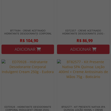
BT77684 - CREME ACETINADO
ED72357 - CREME ACETINADO
HIDRATANTE DESODORANTE CORPORAL
HIDRATANTE DESODORANTE 250G -
LILY 250G - BOTICÁRIO
EUDORA
R$ 104,90
R$ 86,99
ADICIONAR
ADICIONAR
ED70928 - HIDRATANTE DESODORANTE
BT82577 - KIT PRESENTE NATIVA SPA
CORPORAL INDULGENT CREAM 250G -
QUINOA: LOÇÃO 400ML + CREME