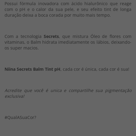
Possui fórmula inovadora com ácido hialurônico que reage
com o pH e o calor da sua pele, e seu efeito tint de longa
duração deixa a boca corada por muito mais tempo.
Com a tecnologia
Secrets
, que mistura Óleo de flores com
vitaminas, o Balm hidrata imediatamente os lábios, deixando-
os super macios.
Niina Secrets Balm Tint pH
, cada cor é única, cada cor é sua!
Acredite que você é unica e compartilhe sua pigmentação
exclusiva!
#QualASuaCor?