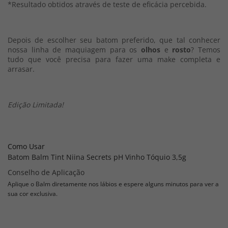
*Resultado obtidos através de teste de eficácia percebida.
Depois de escolher seu batom preferido, que tal conhecer
nossa linha de maquiagem para os
olhos
e
rosto
? Temos
tudo que você precisa para fazer uma make completa e
arrasar.
Edição Limitada!
Como Usar
Batom Balm Tint Niina Secrets pH Vinho Tóquio 3,5g
Conselho de Aplicação
Aplique o Balm diretamente nos lábios e espere alguns minutos para ver a
sua cor exclusiva.