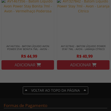
AV1467356 - BATOM LÍQUIDO AVON
AV1327842 - BATOM LÍQUIDO POWER
POWER STAY BONITA 7ML - AVON -
STAY 7ML - AVON - LARANJA CÍTRICO
VERMELHAÇO PODEROSA
R$ 44,99
R$ 40,99
ADICIONAR
ADICIONAR
VOLTAR AO TOPO DA PÁGINA
Formas de Pagamento