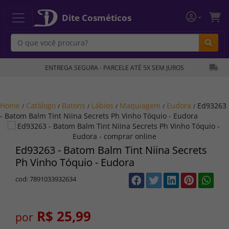
Dite Cosméticos
Bu
ENTREGA SEGURA - PARCELE ATÉ 5X SEM JUROS
Home
Catálogo
Batons
Lábios
Maquiagem
Eudora
Ed93263
/
/
/
/
/
/
- Batom Balm Tint Niina Secrets Ph Vinho Tóquio - Eudora
Ed93263 - Batom Balm Tint Niina Secrets
Ph Vinho Tóquio - Eudora
cod: 7891033932634
R$ 25,99
por