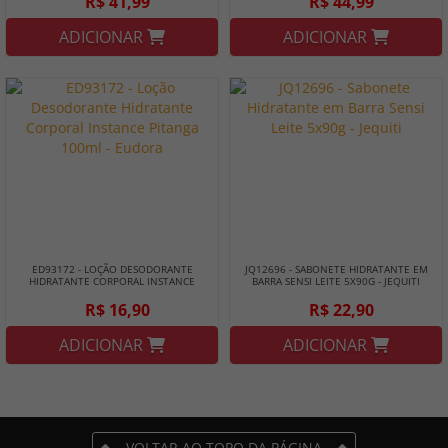
R$ 41,99
R$ 44,99
ADICIONAR
ADICIONAR
ED93172 - LOÇÃO DESODORANTE
JQ12696 - SABONETE HIDRATANTE EM
HIDRATANTE CORPORAL INSTANCE
BARRA SENSI LEITE 5X90G - JEQUITI
PITANGA 100ML - EUDORA
R$ 16,90
R$ 22,90
ADICIONAR
ADICIONAR
VOLTAR AO TOPO DA PÁGINA