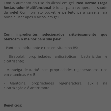
Com o aumento do uso do álcool em gel,
Neo Dermo Etage
Restaurador Multifuncional
é ideal para recuperar a saúde
da pele! Com formato pocket, é perfeito para carregar na
bolsa e usar após o álcool em gel.
Com ingredientes selecionados criteriosamente que
oferecem o melhor para sua pele:
- Pantenol, hidratante e rico em vitamina B5;
- Bisabolol, propriedades antissépticas, bactericidas e
cicatrizante;
- Manteiga de Karité, com propriedades regeneradoras, rico
em vitaminas A e B;
- Alantoina, propriedades regeneradora, auxilia na
cicatrização e é antirritante.
Benefícios: