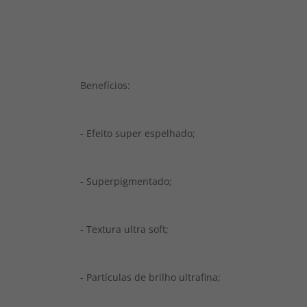
Benefícios:
- Efeito super espelhado;
- Superpigmentado;
- Textura ultra soft;
- Partículas de brilho ultrafina;