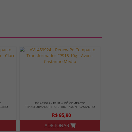
O
AV1459924 - RENEW PÓ COMPACTO
CLARO
TRANSFORMADOR FPS15 10G - AVON - CASTANHO
MÉDIO
R$ 95,90
ADICIONAR