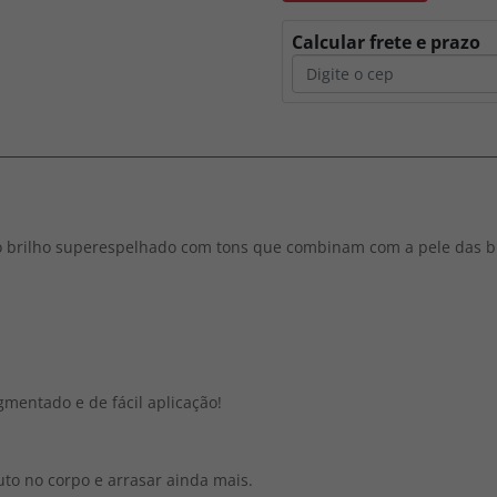
Calcular frete e prazo
o brilho superespelhado com tons que combinam com a pele das br
mentado e de fácil aplicação!
uto no corpo e arrasar ainda mais.