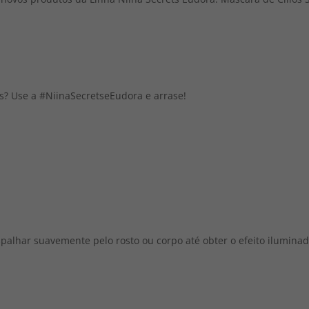
is? Use a #NiinaSecretseEudora e arrase!
spalhar suavemente pelo rosto ou corpo até obter o efeito ilumina