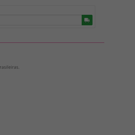
Buscar
asileiras.