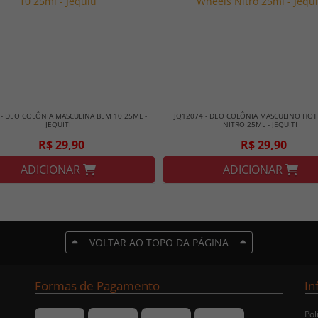
 - DEO COLÔNIA MASCULINA BEM 10 25ML -
JQ12074 - DEO COLÔNIA MASCULINO HOT
JEQUITI
NITRO 25ML - JEQUITI
R$ 29,90
R$ 29,90
ADICIONAR
ADICIONAR
VOLTAR AO TOPO DA PÁGINA
Formas de Pagamento
In
Pol