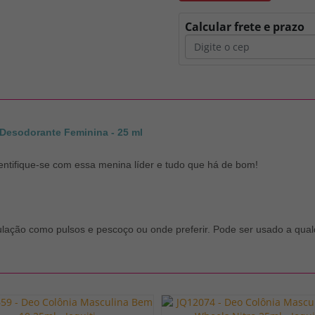
Calcular frete e prazo
Desodorante Feminina - 25 ml
entifique-se com essa menina líder e tudo que há de bom!
ulação como pulsos e pescoço ou onde preferir. Pode ser usado a qualq