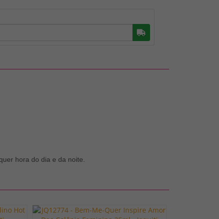
Buscar
uer hora do dia e da noite.