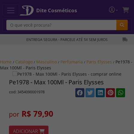
Dite Cosméticos
Bu
ENTREGA SEGURA - PARCELE ATÉ 5X SEM JUROS
Home
Catálogo
Masculino
Perfumaria
Paris Elysses
Pe1978 -
/
/
/
/
/
Max 100Ml - Paris Elysses
Pe1978 - Max 100Ml - Paris Elysses
cod: 3454090001978
R$ 79,90
por
ADICIONAR