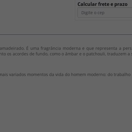
Calcular frete e prazo
amadeirado. É uma fragrância moderna e que representa a perso
anto os acordes de fundo, como o âmbar e o patchouli, traduzem a 
 mais variados momentos da vida do homem moderno: do trabalho a