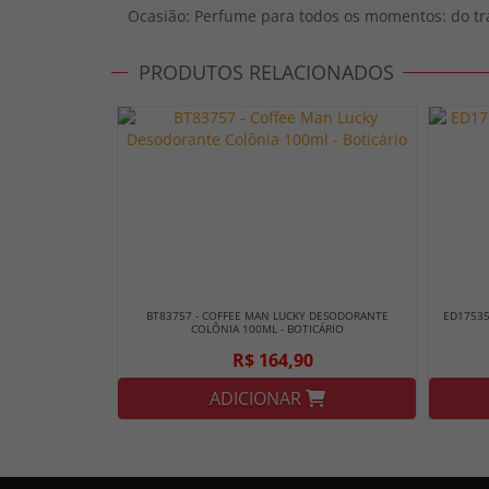
Ocasião: Perfume para todos os momentos: do tra
PRODUTOS RELACIONADOS
BT83757 - COFFEE MAN LUCKY DESODORANTE
ED17535
COLÔNIA 100ML - BOTICÁRIO
R$ 164,90
ADICIONAR