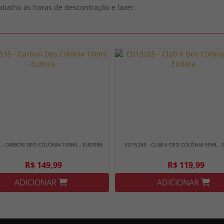
balho às horas de descontração e lazer.
 - CARBON DEO COLÔNIA 100ML - EUDORA
ED15285 - CLUB 6 DEO COLÔNIA 95ML -
R$ 149,99
R$ 119,99
ADICIONAR
ADICIONAR