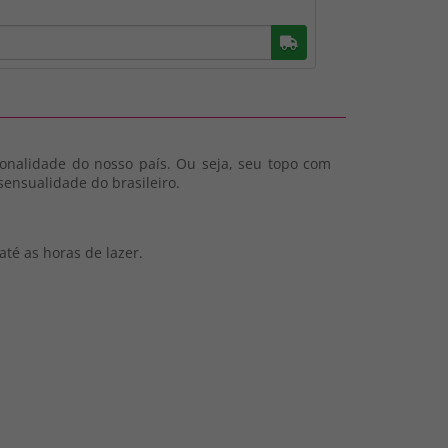
Buscar
nalidade do nosso país. Ou seja, seu topo com
sensualidade do brasileiro.
té as horas de lazer.