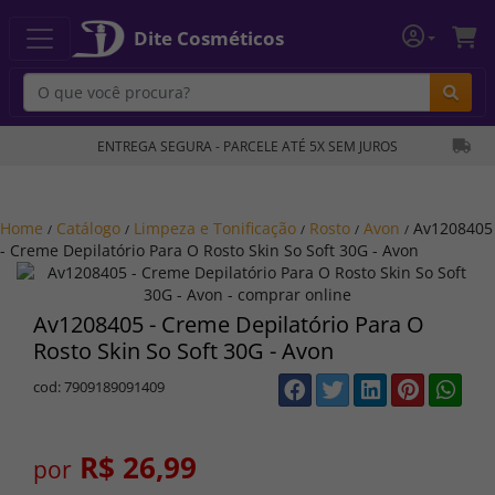
Dite Cosméticos
Bu
ENTREGA SEGURA - PARCELE ATÉ 5X SEM JUROS
Home
Catálogo
Limpeza e Tonificação
Rosto
Avon
Av1208405
/
/
/
/
/
- Creme Depilatório Para O Rosto Skin So Soft 30G - Avon
Av1208405 - Creme Depilatório Para O
Rosto Skin So Soft 30G - Avon
cod: 7909189091409
R$ 26,99
por