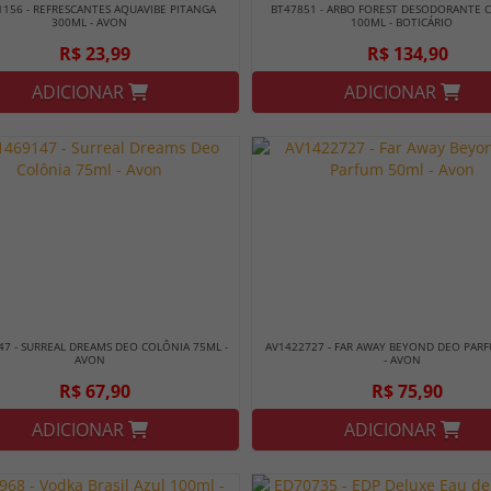
1156 - REFRESCANTES AQUAVIBE PITANGA
BT47851 - ARBO FOREST DESODORANTE 
300ML - AVON
100ML - BOTICÁRIO
R$ 23,99
R$ 134,90
ADICIONAR
ADICIONAR
47 - SURREAL DREAMS DEO COLÔNIA 75ML -
AV1422727 - FAR AWAY BEYOND DEO PAR
AVON
- AVON
R$ 67,90
R$ 75,90
ADICIONAR
ADICIONAR