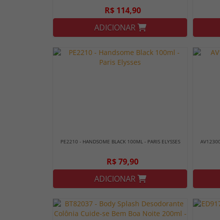
R$ 114,90
ADICIONAR
PE2210 - HANDSOME BLACK 100ML - PARIS ELYSSES
AV12300
R$ 79,90
ADICIONAR