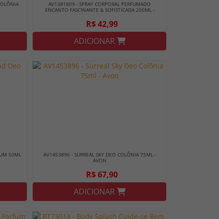
COLÔNIA
AV1381809 - SPRAY CORPORAL PERFUMADO
ENCANTO FASCINANTE & SOFISTICADA 200ML -
AVON
R$ 42,99
ADICIONAR
FUM 50ML
AV1453896 - SURREAL SKY DEO COLÔNIA 75ML -
AVON
R$ 67,90
ADICIONAR