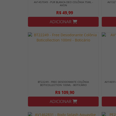
AV1457049 - PUR BLANCA DEO COLÔNIA 75ML -
AV132
AVON
R$ 49,99
ADICIONAR
BT22249 - FREE DESODORANTE COLÔNIA
AV14691
BOTICOLLECTION 100ML - BOTICÁRIO
R$ 109,90
ADICIONAR