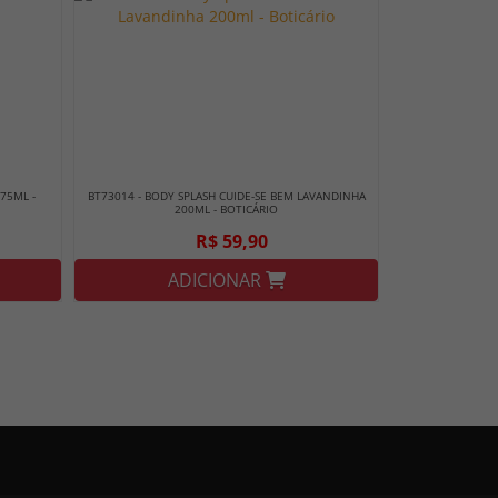
75ML -
BT73014 - BODY SPLASH CUIDE-SE BEM LAVANDINHA
200ML - BOTICÁRIO
R$ 59,90
ADICIONAR