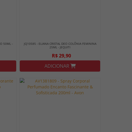
O 50ML -
JQ10585 - ELIANA CRISTAL DEO COLÔNIA FEMININA
25ML - JEQUITI
R$ 29,90
ADICIONAR