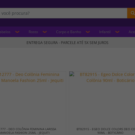
abelos
Rosto
Corpo e Banho
Infantil
Ace
ENTREGA SEGURA - PARCELE ATÉ 5X SEM JUROS
777 - DEO COLÔNIA FEMININA LARISSA
BT82915 - EGEO DOLCE COLORS DEO C
MANOELA FASHION 25ML - JEQUITI
90ML - BOTICÁRIO