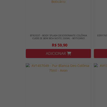
BT82037 - BODY SPLASH DESODORANTE COLÔNIA
ED91765
CUIDE-SE BEM BOA NOITE 200ML - BOTICÁRIO
R$ 59,90
ADICIONAR