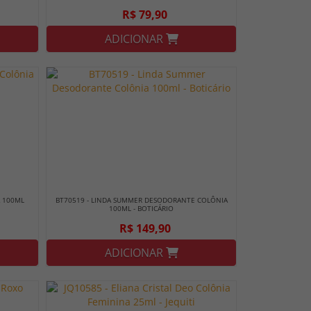
R$ 79,90
ADICIONAR
 100ML
BT70519 - LINDA SUMMER DESODORANTE COLÔNIA
100ML - BOTICÁRIO
R$ 149,90
ADICIONAR