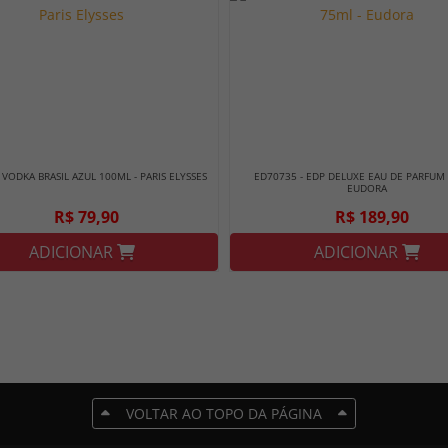
 VODKA BRASIL AZUL 100ML - PARIS ELYSSES
ED70735 - EDP DELUXE EAU DE PARFUM 
EUDORA
R$ 79,90
R$ 189,90
ADICIONAR
ADICIONAR
VOLTAR AO TOPO DA PÁGINA