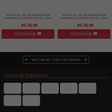
AV1405039 - GEL DELINEADOR PARA
AV1405038 - GEL DELINEADOR PARA
SOBRANCELHAS POWER STAY 4G - AVON
SOBRANCELHAS POWER STAY 4G - AVON
- LOIRO ESCURO
- CASTANHO ESCURO
R$ 36,99
R$ 36,99
ADICIONAR
ADICIONAR
VOLTAR AO TOPO DA PÁGINA
Formas de Pagamento