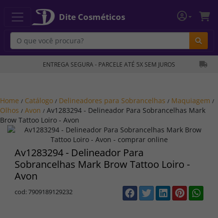
Dite Cosméticos
Bu
ENTREGA SEGURA - PARCELE ATÉ 5X SEM JUROS
Home
Catálogo
Delineadores para Sobrancelhas
Maquiagem
/
/
/
/
Olhos
Avon
Av1283294 - Delineador Para Sobrancelhas Mark
/
/
Brow Tattoo Loiro - Avon
Av1283294 - Delineador Para
Sobrancelhas Mark Brow Tattoo Loiro -
Avon
cod: 7909189129232