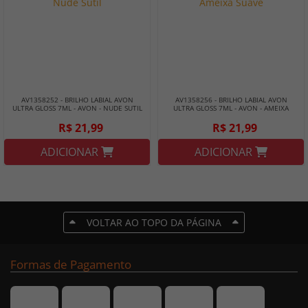
AV1358252 - BRILHO LABIAL AVON
AV1358256 - BRILHO LABIAL AVON
ULTRA GLOSS 7ML - AVON - NUDE SUTIL
ULTRA GLOSS 7ML - AVON - AMEIXA
SUAVE
R$ 21,99
R$ 21,99
ADICIONAR
ADICIONAR
VOLTAR AO TOPO DA PÁGINA
Formas de Pagamento