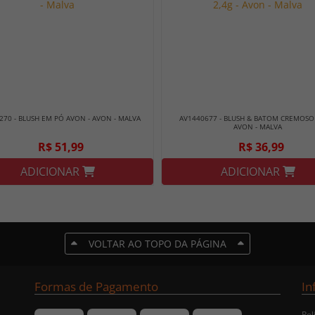
270 - BLUSH EM PÓ AVON - AVON - MALVA
AV1440677 - BLUSH & BATOM CREMOSO 
AVON - MALVA
R$ 51,99
R$ 36,99
ADICIONAR
ADICIONAR
VOLTAR AO TOPO DA PÁGINA
Formas de Pagamento
In
Pol