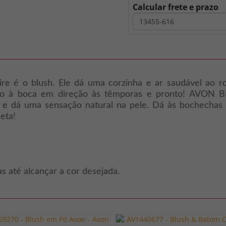
Calcular frete e prazo
re é o blush. Ele dá uma corzinha e ar saudável ao rost
ximo à boca em direção às têmporas e pronto! AVO
o e dá uma sensação natural na pele. Dá às bochecha
eta!
 até alcançar a cor desejada.