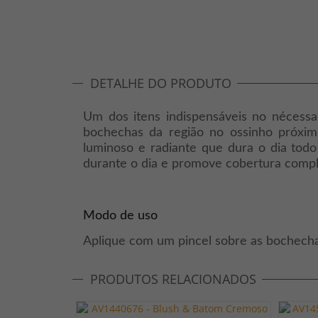
DETALHE DO PRODUTO
Um dos itens indispensáveis no nécessai
bochechas da região no ossinho pró
luminoso e radiante que dura o dia tod
durante o dia e promove cobertura compl
Modo de uso
Aplique com um pincel sobre as bochechas
PRODUTOS RELACIONADOS