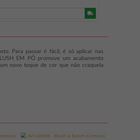
Buscar
o. Para passar é fácil, é só aplicar nas
N BLUSH EM PÓ promove um acabamento
s um novo toque de cor que não craquela