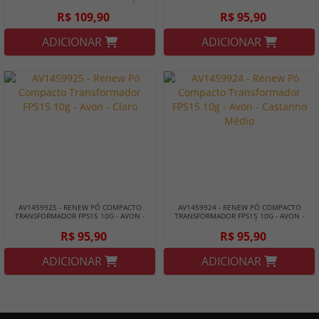
DIURNO MAKE B. SKIN 60G - BOTICÁRIO
NATURAL
R$ 109,90
R$ 95,90
ADICIONAR
ADICIONAR
AV1459925 - RENEW PÓ COMPACTO
AV1459924 - RENEW PÓ COMPACTO
TRANSFORMADOR FPS15 10G - AVON -
TRANSFORMADOR FPS15 10G - AVON -
CLARO
CASTANHO MÉDIO
R$ 95,90
R$ 95,90
ADICIONAR
ADICIONAR