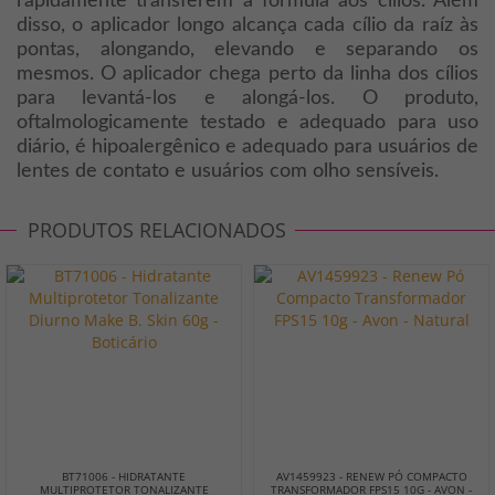
rapidamente transferem a fórmula aos cílios. Além
disso, o aplicador longo alcança cada cílio da raíz às
pontas, alongando, elevando e separando os
mesmos. O aplicador chega perto da linha dos cílios
para levantá-los e alongá-los. O produto,
oftalmologicamente testado e adequado para uso
diário, é hipoalergênico e adequado para usuários de
lentes de contato e usuários com olho sensíveis.
PRODUTOS RELACIONADOS
BT71006 - HIDRATANTE
AV1459923 - RENEW PÓ COMPACTO
MULTIPROTETOR TONALIZANTE
TRANSFORMADOR FPS15 10G - AVON -