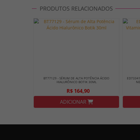
PRODUTOS RELACIONADOS
BT77129 - SÉRUM DE ALTA POTÊNCIA ÁCIDO
ED73341
HIALURÔNICO BOTIK 30ML
NE
R$ 164,90
ADICIONAR