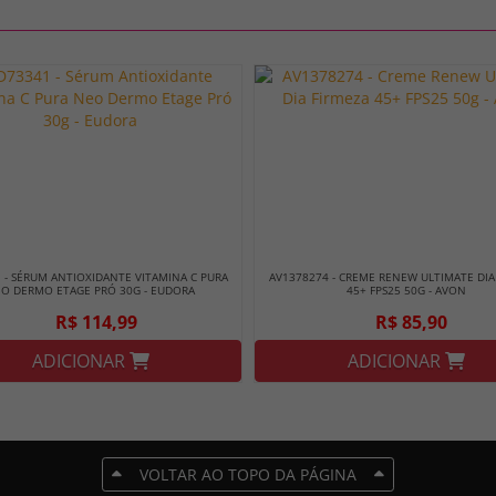
 - SÉRUM ANTIOXIDANTE VITAMINA C PURA
AV1378274 - CREME RENEW ULTIMATE DIA
O DERMO ETAGE PRÓ 30G - EUDORA
45+ FPS25 50G - AVON
R$ 114,99
R$ 85,90
ADICIONAR
ADICIONAR
VOLTAR AO TOPO DA PÁGINA