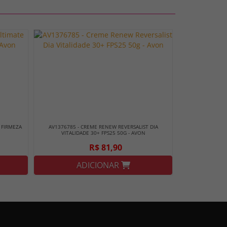
 FIRMEZA
AV1376785 - CREME RENEW REVERSALIST DIA
VITALIDADE 30+ FPS25 50G - AVON
R$ 81,90
ADICIONAR