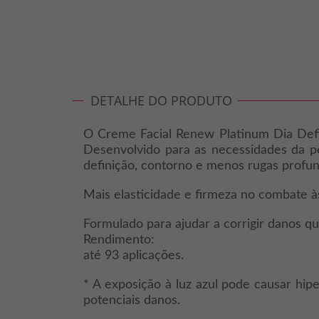
DETALHE DO PRODUTO
O Creme Facial Renew Platinum Dia Defini
Desenvolvido para as necessidades da pe
definição, contorno e menos rugas profun
Mais elasticidade e firmeza no combate à
Formulado para ajudar a corrigir danos q
Rendimento:
até 93 aplicações.
* A exposição à luz azul pode causar hi
potenciais danos.