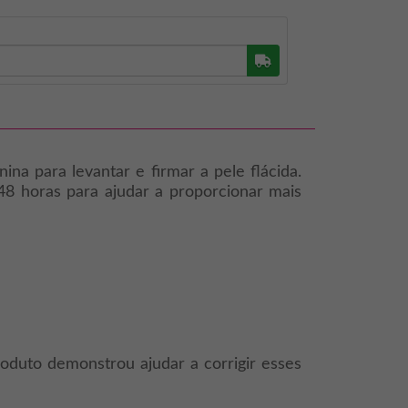
Buscar
na para levantar e firmar a pele flácida.
48 horas para ajudar a proporcionar mais
oduto demonstrou ajudar a corrigir esses