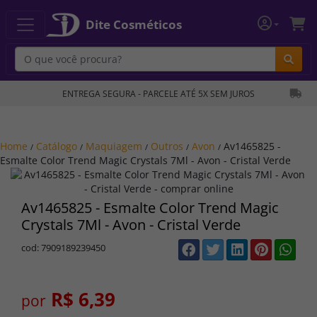
Dite Cosméticos
Bu
ENTREGA SEGURA - PARCELE ATÉ 5X SEM JUROS
Home
Catálogo
Maquiagem
Outros
Avon
Av1465825 -
/
/
/
/
/
Esmalte Color Trend Magic Crystals 7Ml - Avon - Cristal Verde
Av1465825 - Esmalte Color Trend Magic
Crystals 7Ml - Avon - Cristal Verde
cod: 7909189239450
R$ 6,39
por