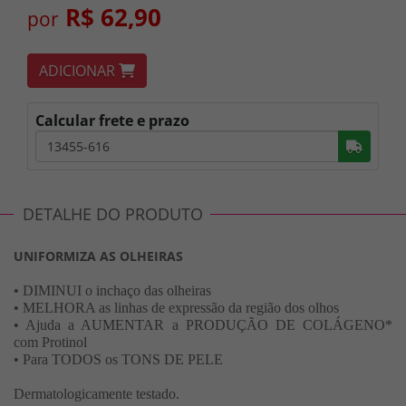
R$ 62,90
por
ADICIONAR
Calcular frete e prazo
Busc
DETALHE DO PRODUTO
UNIFORMIZA AS OLHEIRAS
• DIMINUI o inchaço das olheiras
• MELHORA as linhas de expressão da região dos olhos
• Ajuda a AUMENTAR a PRODUÇÃO DE COLÁGENO*
com Protinol
• Para TODOS os TONS DE PELE
Dermatologicamente testado.