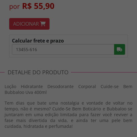
R$ 55,90
por
ADICIONAR
Calcular frete e prazo
Busc
DETALHE DO PRODUTO
Loção Hidratante Desodorante Corporal Cuide-se Bem
Bubbaloo Uva 400ml
Tem dias que bate uma nostalgia e vontade de voltar no
tempo, não é mesmo? Cuide-Se Bem Boticário e Bubbaloo se
juntaram em uma edição limitada para fazer você reviver a
fase mais divertida da vida, e ainda ter uma pele bem
cuidada, hidratada e perfumada!