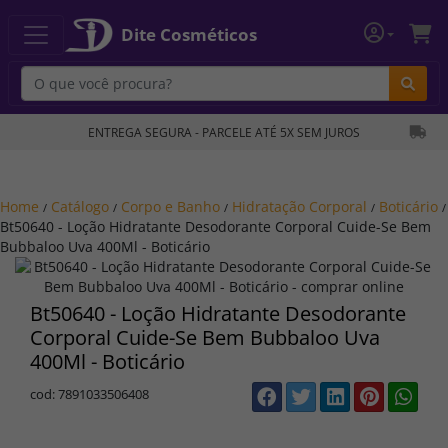
Dite Cosméticos
Bu
ENTREGA SEGURA - PARCELE ATÉ 5X SEM JUROS
Home
Catálogo
Corpo e Banho
Hidratação Corporal
Boticário
/
/
/
/
/
Bt50640 - Loção Hidratante Desodorante Corporal Cuide-Se Bem
Bubbaloo Uva 400Ml - Boticário
Bt50640 - Loção Hidratante Desodorante
Corporal Cuide-Se Bem Bubbaloo Uva
400Ml - Boticário
cod: 7891033506408