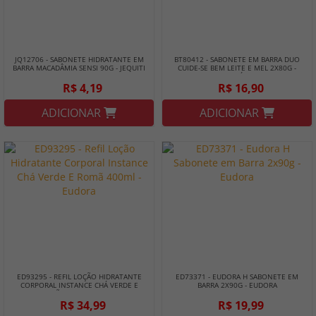
JQ12706 - SABONETE HIDRATANTE EM
BT80412 - SABONETE EM BARRA DUO
BARRA MACADÂMIA SENSI 90G - JEQUITI
CUIDE-SE BEM LEITE E MEL 2X80G -
BOTICÁRIO
R$ 4,19
R$ 16,90
ADICIONAR
ADICIONAR
ED93295 - REFIL LOÇÃO HIDRATANTE
ED73371 - EUDORA H SABONETE EM
CORPORAL INSTANCE CHÁ VERDE E
BARRA 2X90G - EUDORA
ROMÃ 400ML - EUDORA
R$ 34,99
R$ 19,99