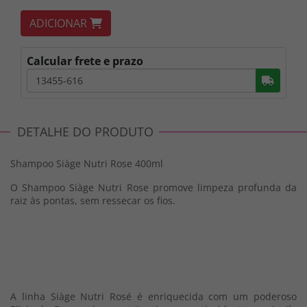
ADICIONAR
Calcular frete e prazo
Busc
DETALHE DO PRODUTO
Shampoo Siàge Nutri Rose 400ml
O Shampoo Siàge Nutri Rose promove limpeza profunda da
raiz às pontas, sem ressecar os fios.
A linha Siàge Nutri Rosé é enriquecida com um poderoso