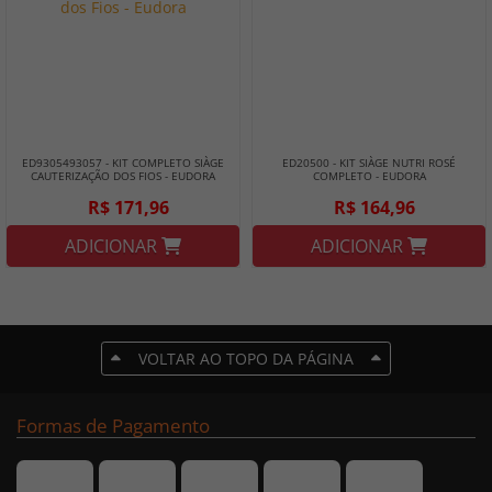
ED9305493057 - KIT COMPLETO SIÀGE
ED20500 - KIT SIÀGE NUTRI ROSÉ
CAUTERIZAÇÃO DOS FIOS - EUDORA
COMPLETO - EUDORA
R$ 171,96
R$ 164,96
ADICIONAR
ADICIONAR
VOLTAR AO TOPO DA PÁGINA
Formas de Pagamento