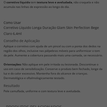
O
corretivo líquido
tem
textura leve e aveludada
, não craquela e não
acumula nas linhas de expressão ao longo do dia.
Como Usar
Corretivo Líquido Longa Duração Glam Skin Perfection Bege
Claro 6,4ml
Conselho de Aplicação
Aplique o corretivo com ajuda de um pincel ou com a ponta dos dedos na
região dos olhos, inclusive nas pálpebras móveis para uniformizar o tom
da pele. Aumente a cobertura passando mais uma camada, se necessário.
Orientações:
Não aplique em pele irritada ou lesionada. Descontinue o
uso em caso de sensibilização. Conserve o produto bem fechado, longe da
luz e do calor excessivo. Mantenha fora do alcance de crianças.
Dermatológica e oftalmologicamente testado.
Resultado
Pele camuflada, uniforme e com textura leve e aveludada.