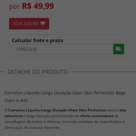
R$ 49,99
por
ADICIONAR
Calcular frete e prazo
Busc
DETALHE DO PRODUTO
Corretivo Líquido Longa Duração Glam Skin Perfection Bege
Claro 6,4ml
O
Corretivo Líquido Longa Duração Glam Skin Perfection
possui
alta
cobertura
e longa duração promovendo um
efeito instantâneo
de
camuflagem de bolsas e olheiras, correção imediata de imperfeições e
diminuição do cansaço aparente.