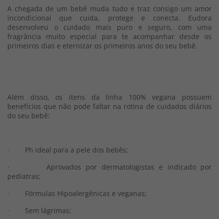
A chegada de um bebê muda tudo e traz consigo um amor
incondicional que cuida, protege e conecta. Eudora
desenvolveu o cuidado mais puro e seguro, com uma
fragrância muito especial para te acompanhar desde os
primeiros dias e eternizar os primeiros anos do seu bebê.
Além disso, os itens da linha 100% vegana possuem
benefícios que não pode faltar na rotina de cuidados diários
do seu bebê:
· Ph ideal para a pele dos bebês;
· Aprovados por dermatologistas e indicado por
pediatras;
· Fórmulas Hipoalergênicas e veganas;
· Sem lágrimas;