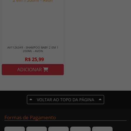
AV1126349 - SHAMPOO BABY 2 EM 1
200ML - AVON
R$ 25,99
ADICIONAR
VOLTAR AO TOPO DA PÁGINA
Formas de Pagamento