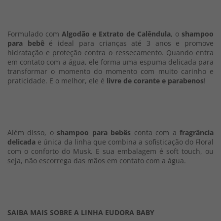
Formulado com
Algodão e Extrato de Calêndula
, o
shampoo
para bebê
é ideal para crianças até 3 anos e promove
hidratação e proteção contra o ressecamento. Quando entra
em contato com a água, ele forma uma espuma delicada para
transformar o momento do momento com muito carinho e
praticidade. E o melhor, ele é
livre de corante e parabenos
!
Além disso, o
shampoo para bebês
conta com a
fragrância
delicada
e única da linha que combina a sofisticação do Floral
com o conforto do Musk. E sua embalagem é soft touch, ou
seja, não escorrega das mãos em contato com a água.
SAIBA MAIS SOBRE A LINHA EUDORA BABY