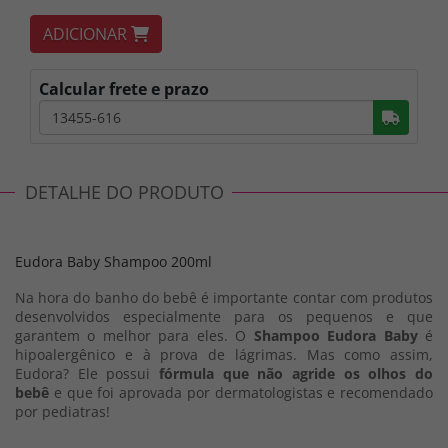
ADICIONAR
Calcular frete e prazo
Busc
DETALHE DO PRODUTO
Eudora Baby Shampoo 200ml
Na hora do banho do bebê é importante contar com produtos
desenvolvidos especialmente para os pequenos e que
garantem o melhor para eles. O
Shampoo Eudora Baby
é
hipoalergênico e à prova de lágrimas. Mas como assim,
Eudora? Ele possui
fórmula que não agride os olhos do
bebê
e que foi aprovada por dermatologistas e recomendado
por pediatras!