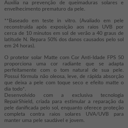
Auxilia na prevenção de queimaduras solares e
envelhecimento prematuro da pele.
**Baseado em teste in vitro. (Avaliado em pele
reconstruída após exposição aos raios UVB por
cerca de 10 minutos em sol de verão a 40 graus de
latitude N. Repara 50% dos danos causados pelo sol
em 24 horas).
O protetor solar Matte com Cor Anti-Idade FPS 50
proporciona uma cor radiante que se adapta
perfeitamente com o tom natural de sua pele.
Possui fórmula não oleosa, leve, de rápida absorção
que deixa a pele com toque seco e efeito matte o
dia todo*.
Desenvolvido com a exclusiva tecnologia
RepairShield, criada para estimular a reparação da
pele danificada pelo sol, enquanto oferece proteção
completa contra raios solares UVA/UVB para
manter uma pele saudável e jovem.