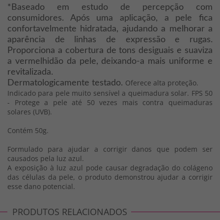
*Baseado em estudo de percepção com
consumidores. Após uma aplicação, a pele fica
confortavelmente hidratada, ajudando a melhorar a
aparência de linhas de expressão e rugas.
Proporciona a cobertura de tons desiguais e suaviza
a vermelhidão da pele, deixando-a mais uniforme e
revitalizada.
Oferece alta proteção.
Dermatologicamente testado.
Indicado para pele muito sensível a queimadura solar. FPS 50
- Protege a pele até 50 vezes mais contra queimaduras
solares (UVB).
Contém 50g.
Formulado para ajudar a corrigir danos que podem ser
causados pela luz azul.
A exposição à luz azul pode causar degradação do colágeno
das células da pele, o produto demonstrou ajudar a corrigir
esse dano potencial.
PRODUTOS RELACIONADOS